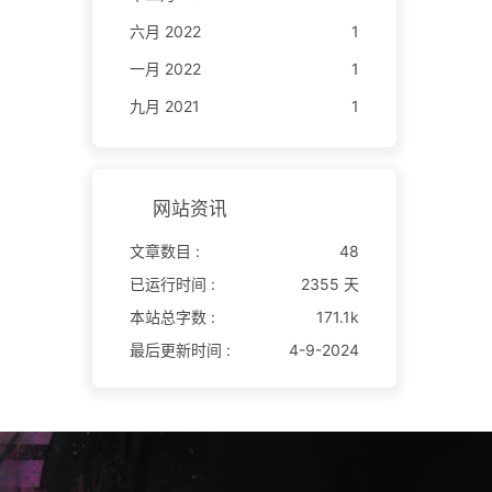
六月 2022
1
一月 2022
1
九月 2021
1
网站资讯
文章数目 :
48
已运行时间 :
2355 天
本站总字数 :
171.1k
最后更新时间 :
4-9-2024