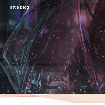
in1t's blog