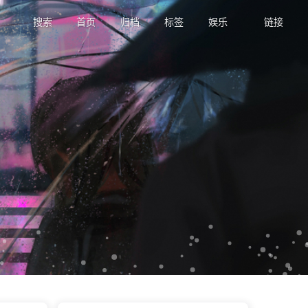
搜索
首页
归档
标签
娱乐
链接