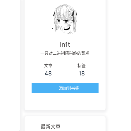
in1t
一只对二进制感兴趣的菜鸡
文章
标签
48
18
添加到书签
最新文章