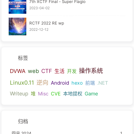
7th XCTF Final - Super Flagio
2023-04-02
RCTF 2022 RE wp
2022-12-12
标签
操作系统
web
CTF
DVWA
生活
开发
逆向
Linux0.11
Android
hexo
前端
.NET
Writeup
堆
Misc
CVE
本地提权
Game
归档
四月 2024
1