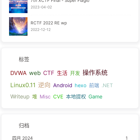
7th XCTF Final - Super Flagio
2023-04-02
RCTF 2022 RE wp
2022-12-12
标签
操作系统
web
CTF
DVWA
生活
开发
逆向
Linux0.11
Android
hexo
前端
.NET
Writeup
堆
Misc
CVE
本地提权
Game
归档
四月 2024
1