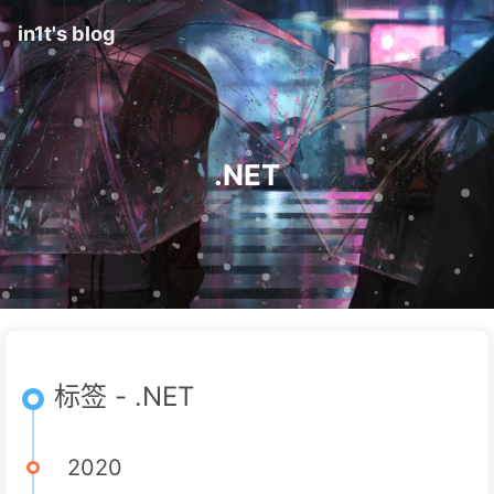
in1t's blog
.NET
标签 - .NET
2020