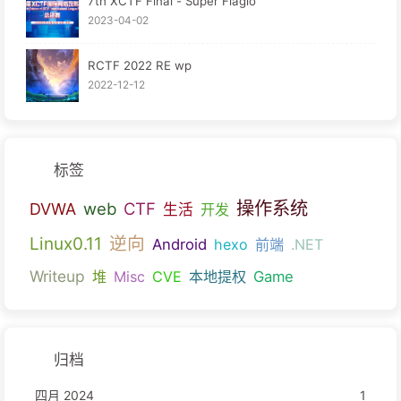
7th XCTF Final - Super Flagio
2023-04-02
RCTF 2022 RE wp
2022-12-12
标签
操作系统
web
CTF
DVWA
生活
开发
逆向
Linux0.11
Android
hexo
前端
.NET
Writeup
堆
Misc
CVE
本地提权
Game
归档
四月 2024
1