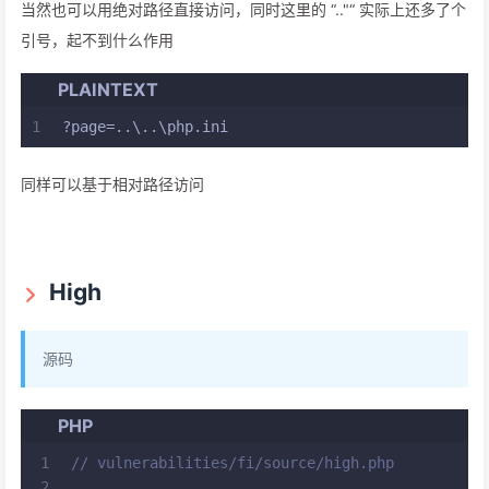
当然也可以用绝对路径直接访问，同时这里的 “.."“ 实际上还多了个
引号，起不到什么作用
PLAINTEXT
1
?page=..\..\php.ini
同样可以基于相对路径访问
High
源码
PHP
1
// vulnerabilities/fi/source/high.php
2