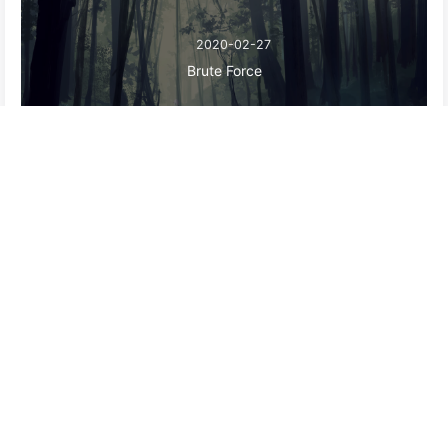
2020-02-27
Brute Force
2020-02-28
CSRF
2020-02-25
Command Injection