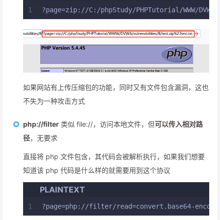
1
?page=zip://C:/phpStudy/PHPTutorial/WWW/DVWA/
如果网站有上传压缩包的功能，同时又有文件包含漏洞，这也
不失为一种攻击方式
php://filter
类似 file://，访问本地文件，但
可以传入相对路
径
，无要求
直接将 php 文件包含，其代码会被解析执行，如果我们想要
知道该 php 代码是什么样的就需要用到这个协议
PLAINTEXT
1
?page=php://filter/read=convert.base64-encode