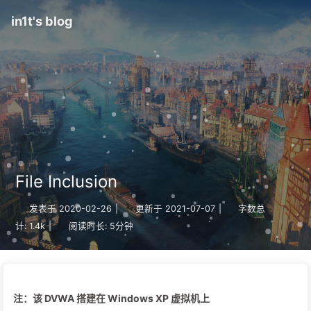
in1t's blog
File Inclusion
发表于
2020-02-26
|
更新于
2021-07-07
|
字数总
计:
1.4k
|
阅读时长:
5分钟
注：该 DVWA 搭建在 Windows XP 虚拟机上