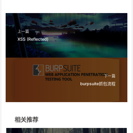
上一篇
XSS (Reflected)
下一篇
burpsuite抓包流程
相关推荐