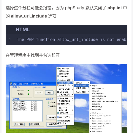
选择这个分栏可能会报错，因为 phpStudy 默认关闭了
php.ini
中
的
allow_url_include
选项
HTML
1
The PHP function allow_url_include is not enable
在管理程序中找到并勾选即可