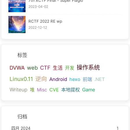
7th XCTF Final - Super Flagio
2023-04-02
RCTF 2022 RE wp
2022-12-12
标签
操作系统
web
CTF
DVWA
生活
开发
逆向
Linux0.11
Android
hexo
前端
.NET
Writeup
堆
Misc
CVE
本地提权
Game
归档
四月 2024
1